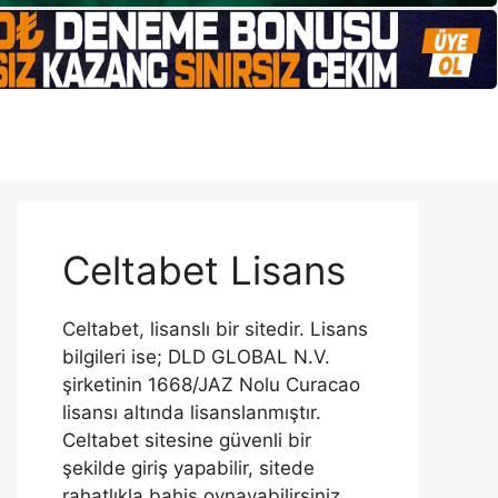
Celtabet Lisans
Celtabet, lisanslı bir sitedir. Lisans
bilgileri ise; DLD GLOBAL N.V.
şirketinin 1668/JAZ Nolu Curacao
lisansı altında lisanslanmıştır.
Celtabet sitesine güvenli bir
şekilde giriş yapabilir, sitede
rahatlıkla bahis oynayabilirsiniz.