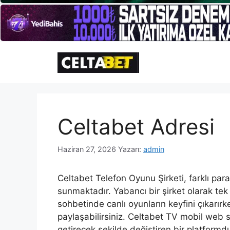
İçeriğe
atla
Celtabet Adresi
Haziran 27, 2026
Yazarı:
admin
Celtabet Telefon Oyunu Şirketi, farklı para
sunmaktadır. Yabancı bir şirket olarak tek b
sohbetinde canlı oyunların keyfini çıkarır
paylaşabilirsiniz. Celtabet TV mobil web s
getirecek şekilde değiştiren bir platformdur