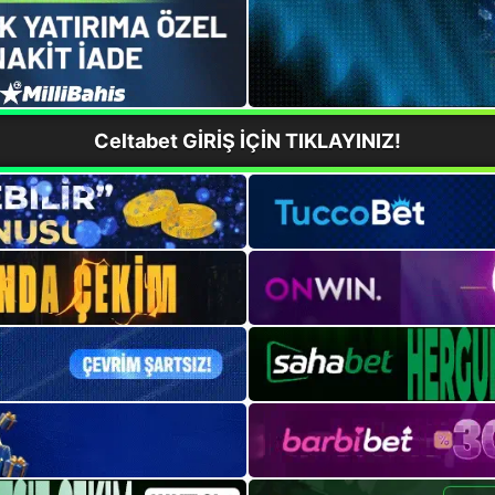
Celtabet GİRİŞ İÇİN TIKLAYINIZ!