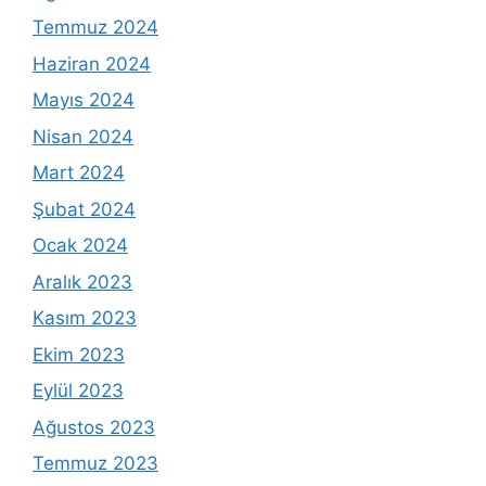
Temmuz 2024
Haziran 2024
Mayıs 2024
Nisan 2024
Mart 2024
Şubat 2024
Ocak 2024
Aralık 2023
Kasım 2023
Ekim 2023
Eylül 2023
Ağustos 2023
Temmuz 2023