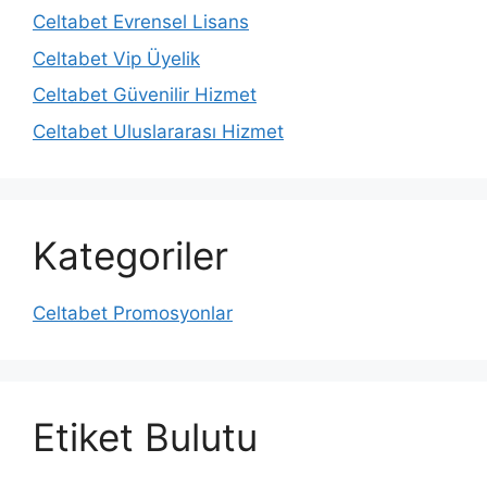
Celtabet Evrensel Lisans
Celtabet Vip Üyelik
Celtabet Güvenilir Hizmet
Celtabet Uluslararası Hizmet
Kategoriler
Celtabet Promosyonlar
Etiket Bulutu