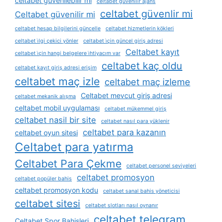
celtabet güvenilebilir mi
celtabet güvenilir ajans
celtabet güvenlir mi
Celtabet güvenilir mi
celtabet hesap bilgilerini güncelle
celtabet hizmetlerin kökleri
celtabet i̇lgi çekici yönler
celtabet i̇çin güncel giriş adresi
Celtabet kayıt
celtabet i̇çin hangi belgelere i̇htiyacım var
celtabet kaç oldu
celtabet kayıt giriş adresi erişim
celtabet maç izle
celtabet maç izleme
Celtabet mevcut giriş adresi
celtabet mekanik alışma
celtabet mobil uygulaması
celtabet mükemmel giriş
celtabet nasil bir site
celtabet nasıl para yüklenir
celtabet para kazanın
celtabet oyun sitesi
Celtabet para yatırma
Celtabet Para Çekme
celtabet personel seviyeleri
celtabet promosyon
celtabet popüler bahis
celtabet promosyon kodu
celtabet sanal bahis yöneticisi
celtabet sitesi
celtabet slotları nasıl oynanır
celtabet telegram
Celtabet Spor Bahisleri