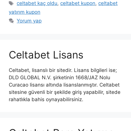
Etiketler
celtabet kaç oldu
,
celtabet kupon
,
celtabet
yatırım kupon
Yorum yap
Celtabet Lisans
Celtabet, lisanslı bir sitedir. Lisans bilgileri ise;
DLD GLOBAL N.V. şirketinin 1668/JAZ Nolu
Curacao lisansı altında lisanslanmıştır. Celtabet
sitesine güvenli bir şekilde giriş yapabilir, sitede
rahatlıkla bahis oynayabilirsiniz.