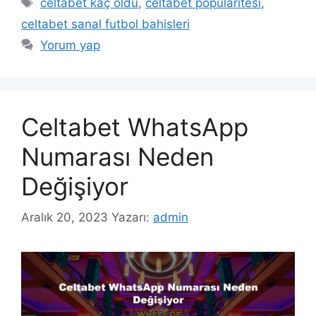
celtabet kaç oldu
,
celtabet popülaritesi
,
celtabet sanal futbol bahisleri
Yorum yap
Celtabet WhatsApp
Numarası Neden
Değişiyor
Aralık 20, 2023
Yazarı:
admin