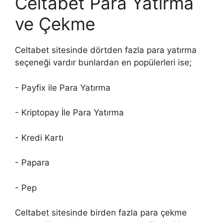
Celtabet Para Yatırma
ve Çekme
Celtabet sitesinde dörtden fazla para yatırma
seçeneği vardır bunlardan en popülerleri ise;
- Payfix ile Para Yatırma
- Kriptopay İle Para Yatırma
- Kredi Kartı
- Papara
- Pep
Celtabet sitesinde birden fazla para çekme