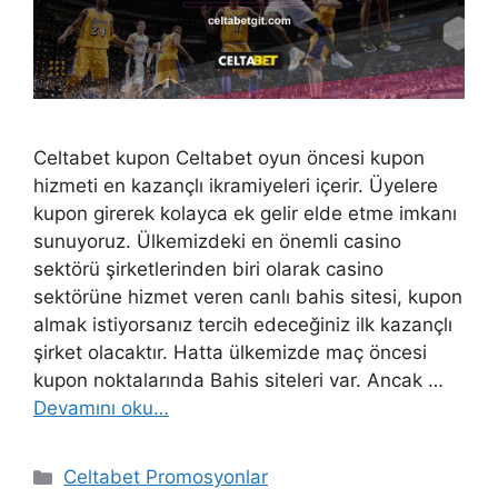
Celtabet kupon Celtabet oyun öncesi kupon
hizmeti en kazançlı ikramiyeleri içerir. Üyelere
kupon girerek kolayca ek gelir elde etme imkanı
sunuyoruz. Ülkemizdeki en önemli casino
sektörü şirketlerinden biri olarak casino
sektörüne hizmet veren canlı bahis sitesi, kupon
almak istiyorsanız tercih edeceğiniz ilk kazançlı
şirket olacaktır. Hatta ülkemizde maç öncesi
kupon noktalarında Bahis siteleri var. Ancak …
Devamını oku…
Kategoriler
Celtabet Promosyonlar