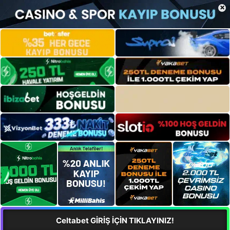
×
Celtabet GİRİŞ İÇİN TIKLAYINIZ!