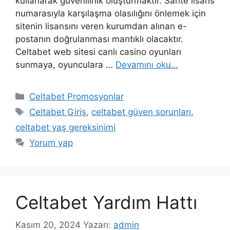
kullanarak güvenilirlik oluşturmaktır. Sahte lisans
numarasıyla karşılaşma olasılığını önlemek için
sitenin lisansını veren kurumdan alınan e-
postanın doğrulanması mantıklı olacaktır.
Celtabet web sitesi canlı casino oyunları
sunmaya, oyunculara …
Devamını oku…
Kategoriler
Celtabet Promosyonlar
Etiketler
Celtabet Giriş
,
celtabet güven sorunları
,
celtabet yaş gereksinimi
Yorum yap
Celtabet Yardım Hattı
Kasım 20, 2024
Yazarı:
admin