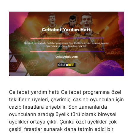
Celtabet yardım hattı Celtabet programına özel
tekliflerin üyeleri, çevrimiçi casino oyuncuları için
cazip fırsatlara erişebilir. Son zamanlarda
oyuncuların aradığı üyelik türü olarak bireysel
üyelikler ortaya çıktı. Çünkü özel üyelikler çok
çeşitli fırsatlar sunarak daha tatmin edici bir