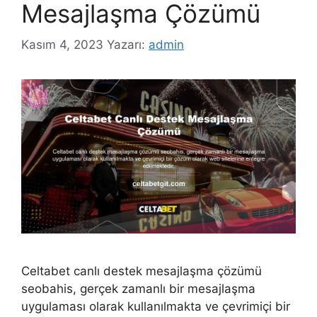
Mesajlaşma Çözümü
Kasım 4, 2023
Yazarı:
admin
Celtabet canlı destek mesajlaşma çözümü
seobahis, gerçek zamanlı bir mesajlaşma
uygulaması olarak kullanılmakta ve çevrimiçi bir