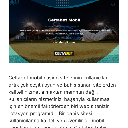
Celtabet mobil casino sitelerinin kullanıcıları
artık çok çeşitli oyun ve bahis sunan sitelerden
kaliteli hizmet almaktan memnun değil.
Kullanıcıların hizmetinizi başarıyla kullanması
için en önemli faktörlerden biri web sitenizin
rotasyon programıdır. Bir bahis sitesi
kullanıcılarına kaliteli ve güvenilir bir mobil
uygulama sunuyorsa sitenin Celtabet bahis