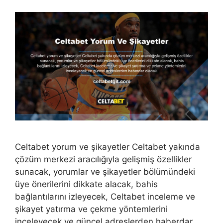
Celtabet yorum ve şikayetler Celtabet yakında
çözüm merkezi aracılığıyla gelişmiş özellikler
sunacak, yorumlar ve şikayetler bölümündeki
üye önerilerini dikkate alacak, bahis
bağlantılarını izleyecek, Celtabet inceleme ve
şikayet yatırma ve çekme yöntemlerini
inceleyecek ve güncel adreslerden haberdar