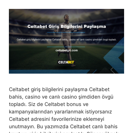
Celtabet giriş bilgilerini paylaşma Celtabet
bahis, casino ve canlı casino şimdiden övgü
topladı. Siz de Celtabet bonus ve
kampanyalarından yararlanmak istiyorsanız
Celtabet adresini favorilerinize eklemeyi
unutmayın. Bu yazımızda Celtabet canlı bahis