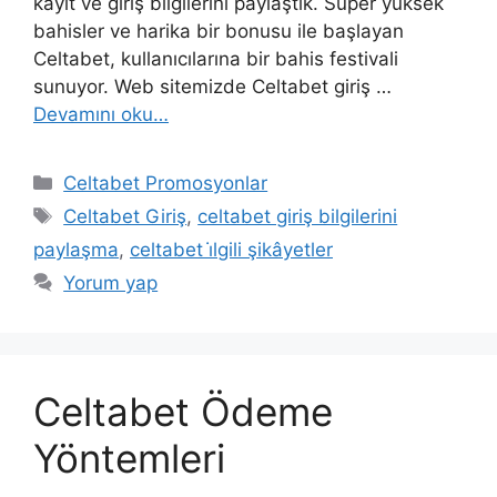
kayıt ve giriş bilgilerini paylaştık. Süper yüksek
bahisler ve harika bir bonusu ile başlayan
Celtabet, kullanıcılarına bir bahis festivali
sunuyor. Web sitemizde Celtabet giriş …
Devamını oku…
Kategoriler
Celtabet Promosyonlar
Etiketler
Celtabet Giriş
,
celtabet giriş bilgilerini
paylaşma
,
celtabet i̇lgili şikâyetler
Yorum yap
Celtabet Ödeme
Yöntemleri