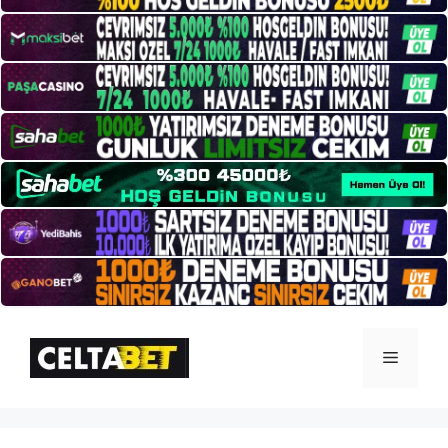
İçeriğe
atla
Menü