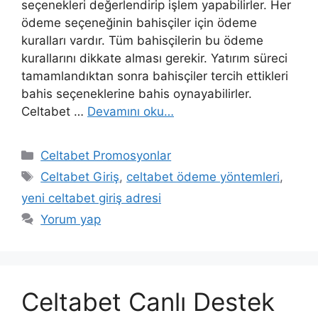
seçenekleri değerlendirip işlem yapabilirler. Her
ödeme seçeneğinin bahisçiler için ödeme
kuralları vardır. Tüm bahisçilerin bu ödeme
kurallarını dikkate alması gerekir. Yatırım süreci
tamamlandıktan sonra bahisçiler tercih ettikleri
bahis seçeneklerine bahis oynayabilirler.
Celtabet …
Devamını oku…
Kategoriler
Celtabet Promosyonlar
Etiketler
Celtabet Giriş
,
celtabet ödeme yöntemleri
,
yeni celtabet giriş adresi
Yorum yap
Celtabet Canlı Destek