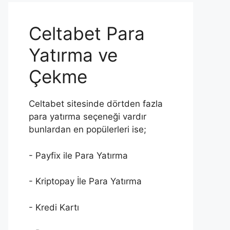
Celtabet Para
Yatırma ve
Çekme
Celtabet sitesinde dörtden fazla
para yatırma seçeneği vardır
bunlardan en popülerleri ise;
- Payfix ile Para Yatırma
- Kriptopay İle Para Yatırma
- Kredi Kartı