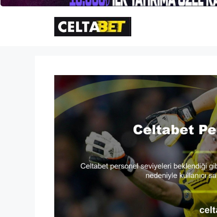
İçeriğe
atla