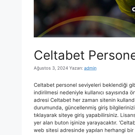
Celtabet Persone
Ağustos 3, 2024
Yazarı:
admin
Celtabet personel seviyeleri beklendiği gi
indirilmesi nedeniyle kullanıcı sayısında 
adresi Celtabet her zaman sitenin kullandı
durumunda, güncellenmiş giriş bilgilerinizi
tıklayarak siteye giriş yapabilirsiniz. Lisa
yer alan buton işinize yarayacaktır. ‘Celtab
web sitesi adresinde yapılan herhangi bir 