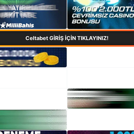
Celtabet GİRİŞ İÇİN TIKLAYINIZ!