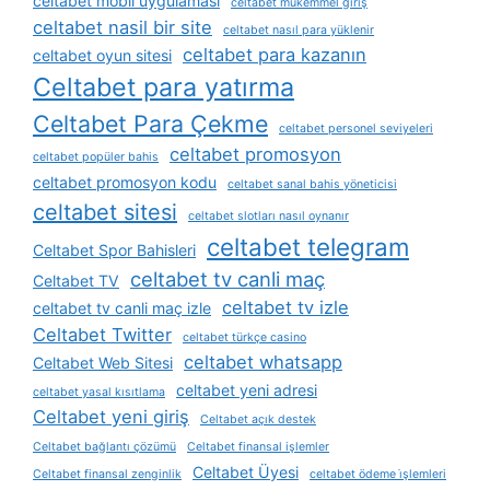
celtabet mobil uygulaması
celtabet mükemmel giriş
celtabet nasil bir site
celtabet nasıl para yüklenir
celtabet para kazanın
celtabet oyun sitesi
Celtabet para yatırma
Celtabet Para Çekme
celtabet personel seviyeleri
celtabet promosyon
celtabet popüler bahis
celtabet promosyon kodu
celtabet sanal bahis yöneticisi
celtabet sitesi
celtabet slotları nasıl oynanır
celtabet telegram
Celtabet Spor Bahisleri
celtabet tv canli maç
Celtabet TV
celtabet tv izle
celtabet tv canli maç izle
Celtabet Twitter
celtabet türkçe casino
celtabet whatsapp
Celtabet Web Sitesi
celtabet yeni adresi
celtabet yasal kısıtlama
Celtabet yeni giriş
Celtabet açık destek
Celtabet bağlantı çözümü
Celtabet finansal işlemler
Celtabet Üyesi
Celtabet finansal zenginlik
celtabet ödeme i̇şlemleri