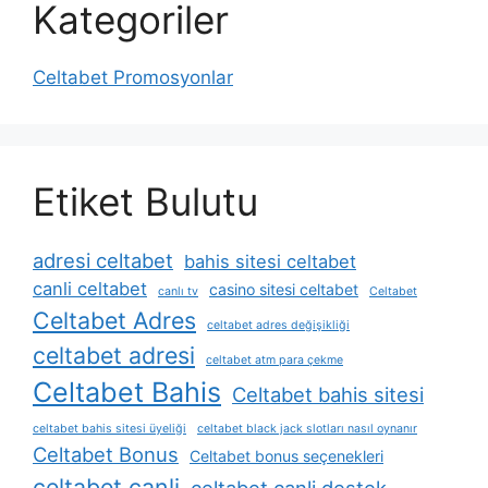
Kategoriler
Celtabet Promosyonlar
Etiket Bulutu
adresi celtabet
bahis sitesi celtabet
canli celtabet
casino sitesi celtabet
canlı tv
Celtabet
Celtabet Adres
celtabet adres değişikliği
celtabet adresi
celtabet atm para çekme
Celtabet Bahis
Celtabet bahis sitesi
celtabet bahis sitesi üyeliği
celtabet black jack slotları nasıl oynanır
Celtabet Bonus
Celtabet bonus seçenekleri
celtabet canli