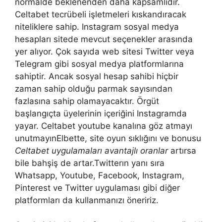
normalde beklenenden daha kapsamlıdır.
Celtabet tecrübeli işletmeleri kıskandıracak
niteliklere sahip. Instagram sosyal medya
hesapları sitede mevcut seçenekler arasında
yer alıyor. Çok sayıda web sitesi Twitter veya
Telegram gibi sosyal medya platformlarına
sahiptir. Ancak sosyal hesap sahibi hiçbir
zaman sahip olduğu parmak sayısından
fazlasına sahip olamayacaktır. Örgüt
başlangıçta üyelerinin içeriğini Instagramda
yayar. Celtabet youtube kanalına göz atmayı
unutmayınElbette, site oyun sıklığını ve bonusu
Celtabet uygulamaları avantajlı oranlar
artırsa
bile bahşiş de artar.Twitterın yanı sıra
Whatsapp, Youtube, Facebook, Instagram,
Pinterest ve Twitter uygulaması gibi diğer
platformları da kullanmanızı öneririz.