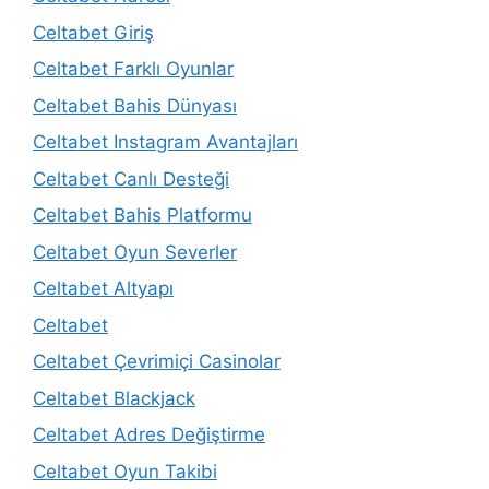
Celtabet Giriş
Celtabet Farklı Oyunlar
Celtabet Bahis Dünyası
Celtabet Instagram Avantajları
Celtabet Canlı Desteği
Celtabet Bahis Platformu
Celtabet Oyun Severler
Celtabet Altyapı
Celtabet
Celtabet Çevrimiçi Casinolar
Celtabet Blackjack
Celtabet Adres Değiştirme
Celtabet Oyun Takibi