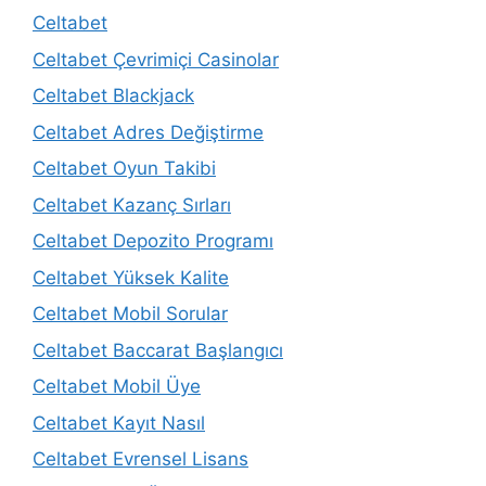
Celtabet
Celtabet Çevrimiçi Casinolar
Celtabet Blackjack
Celtabet Adres Değiştirme
Celtabet Oyun Takibi
Celtabet Kazanç Sırları
Celtabet Depozito Programı
Celtabet Yüksek Kalite
Celtabet Mobil Sorular
Celtabet Baccarat Başlangıcı
Celtabet Mobil Üye
Celtabet Kayıt Nasıl
Celtabet Evrensel Lisans