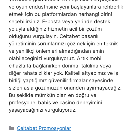
ve oyun endüstrisine yeni başlayanlara rehberlik
etmek için bu platformlardan herhangi birini
seçebilirsiniz. E-posta veya yerinde destek
yoluyla aldığınız hizmetin acil bir çözüm
olduğunu vurgulayın. Celtabet başarılı
yönetiminin sorunlarınızı çözmek için en teknik
ve yenilikçi önlemleri almadığından emin
olabileceğinizi vurguluyoruz. Artık mobil
cihazlarla bağlanırken donma, takılma veya
diğer rahatsızlıklar yok. Kaliteli altyapımız ve iş
birliği yaptığımız güvenilir firmalar sayesinde
sizleri asla gözümüzün önünden ayırmayacağız.
Bu şekilde mümkün olan en doğru ve
profesyonel bahis ve casino deneyimini
yaşayacağınızı vurguluyoruz.
Kategoriler
Celtabet Promosyonlar