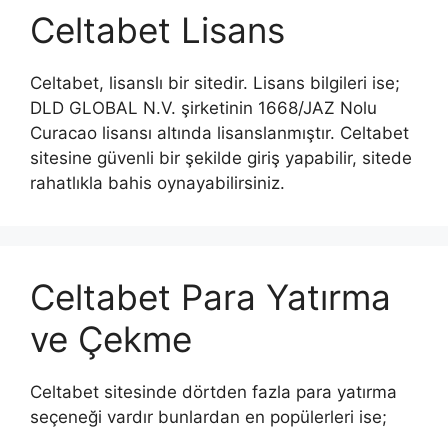
Celtabet Lisans
Celtabet, lisanslı bir sitedir. Lisans bilgileri ise;
DLD GLOBAL N.V. şirketinin 1668/JAZ Nolu
Curacao lisansı altında lisanslanmıştır. Celtabet
sitesine güvenli bir şekilde giriş yapabilir, sitede
rahatlıkla bahis oynayabilirsiniz.
Celtabet Para Yatırma
ve Çekme
Celtabet sitesinde dörtden fazla para yatırma
seçeneği vardır bunlardan en popülerleri ise;