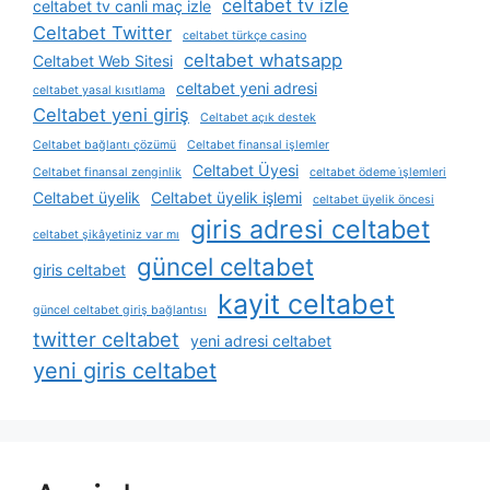
celtabet tv izle
celtabet tv canli maç izle
Celtabet Twitter
celtabet türkçe casino
celtabet whatsapp
Celtabet Web Sitesi
celtabet yeni adresi
celtabet yasal kısıtlama
Celtabet yeni giriş
Celtabet açık destek
Celtabet bağlantı çözümü
Celtabet finansal işlemler
Celtabet Üyesi
Celtabet finansal zenginlik
celtabet ödeme i̇şlemleri
Celtabet üyelik
Celtabet üyelik işlemi
celtabet üyelik öncesi
giris adresi celtabet
celtabet şikâyetiniz var mı
güncel celtabet
giris celtabet
kayit celtabet
güncel celtabet giriş bağlantısı
twitter celtabet
yeni adresi celtabet
yeni giris celtabet