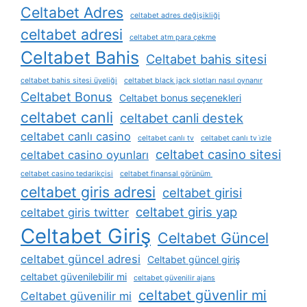
Celtabet Adres
celtabet adres değişikliği
celtabet adresi
celtabet atm para çekme
Celtabet Bahis
Celtabet bahis sitesi
celtabet bahis sitesi üyeliği
celtabet black jack slotları nasıl oynanır
Celtabet Bonus
Celtabet bonus seçenekleri
celtabet canli
celtabet canli destek
celtabet canlı casino
celtabet canlı tv
celtabet canlı tv i̇zle
celtabet casino sitesi
celtabet casino oyunları
celtabet casino tedarikçisi
celtabet finansal görünüm
celtabet giris adresi
celtabet girisi
celtabet giris yap
celtabet giris twitter
Celtabet Giriş
Celtabet Güncel
celtabet güncel adresi
Celtabet güncel giriş
celtabet güvenilebilir mi
celtabet güvenilir ajans
celtabet güvenlir mi
Celtabet güvenilir mi