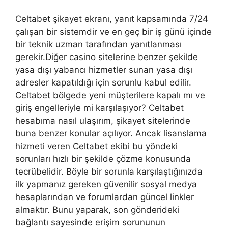
Celtabet şikayet ekranı, yanıt kapsamında 7/24
çalışan bir sistemdir ve en geç bir iş günü içinde
bir teknik uzman tarafından yanıtlanması
gerekir.Diğer casino sitelerine benzer şekilde
yasa dışı yabancı hizmetler sunan yasa dışı
adresler kapatıldığı için sorunlu kabul edilir.
Celtabet bölgede yeni müşterilere kapalı mı ve
giriş engelleriyle mi karşılaşıyor? Celtabet
hesabıma nasıl ulaşırım, şikayet sitelerinde
buna benzer konular açılıyor. Ancak lisanslama
hizmeti veren Celtabet ekibi bu yöndeki
sorunları hızlı bir şekilde çözme konusunda
tecrübelidir. Böyle bir sorunla karşılaştığınızda
ilk yapmanız gereken güvenilir sosyal medya
hesaplarından ve forumlardan güncel linkler
almaktır. Bunu yaparak, son gönderideki
bağlantı sayesinde erişim sorununun