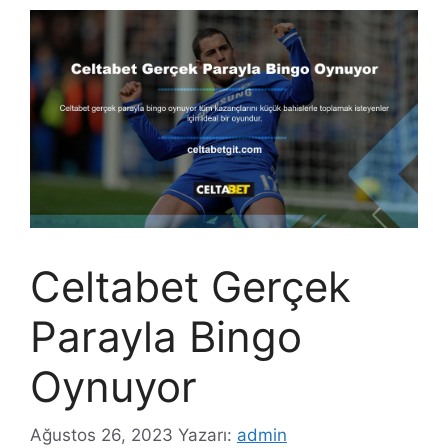
Celtabet Gerçek
Parayla Bingo
Oynuyor
Ağustos 26, 2023
Yazarı:
admin