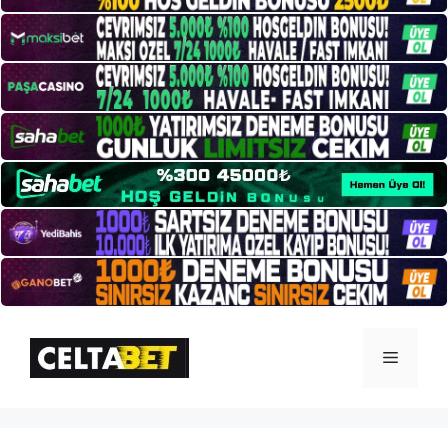
İçeriğe
atla
Menü