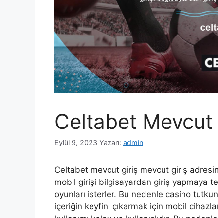
Celtabet Mevcut 
Eylül 9, 2023
Yazarı:
admin
Celtabet mevcut giriş mevcut giriş adres
mobil girişi bilgisayardan giriş yapmaya te
oyunları isterler. Bu nedenle casino tutkunl
içeriğin keyfini çıkarmak için mobil cihaz