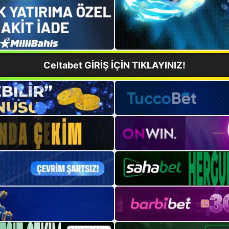
Celtabet GİRİŞ İÇİN TIKLAYINIZ!