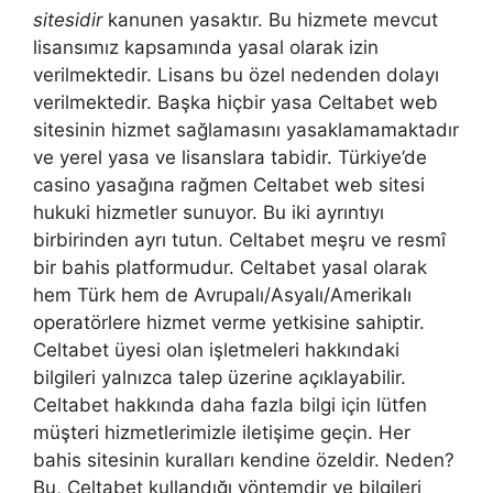
sitesidir
kanunen yasaktır. Bu hizmete mevcut
lisansımız kapsamında yasal olarak izin
verilmektedir. Lisans bu özel nedenden dolayı
verilmektedir. Başka hiçbir yasa Celtabet web
sitesinin hizmet sağlamasını yasaklamamaktadır
ve yerel yasa ve lisanslara tabidir. Türkiye’de
casino yasağına rağmen Celtabet web sitesi
hukuki hizmetler sunuyor. Bu iki ayrıntıyı
birbirinden ayrı tutun. Celtabet meşru ve resmî
bir bahis platformudur. Celtabet yasal olarak
hem Türk hem de Avrupalı/Asyalı/Amerikalı
operatörlere hizmet verme yetkisine sahiptir.
Celtabet üyesi olan işletmeleri hakkındaki
bilgileri yalnızca talep üzerine açıklayabilir.
Celtabet hakkında daha fazla bilgi için lütfen
müşteri hizmetlerimizle iletişime geçin. Her
bahis sitesinin kuralları kendine özeldir. Neden?
Bu, Celtabet kullandığı yöntemdir ve bilgileri