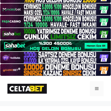
İçeriğe
atla
Menü