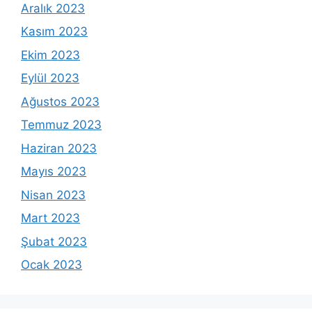
Aralık 2023
Kasım 2023
Ekim 2023
Eylül 2023
Ağustos 2023
Temmuz 2023
Haziran 2023
Mayıs 2023
Nisan 2023
Mart 2023
Şubat 2023
Ocak 2023