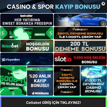
×
Celtabet GİRİŞ İÇİN TIKLAYINIZ!