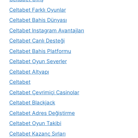
Celtabet Farklı Oyunlar
Celtabet Bahis Dünyası
Celtabet Instagram Avantajları
Celtabet Canlı Desteği
Celtabet Bahis Platformu
Celtabet Oyun Severler
Celtabet Altyapı
Celtabet
Celtabet Çevrimiçi Casinolar
Celtabet Blackjack
Celtabet Adres Değiştirme
Celtabet Oyun Takibi
Celtabet Kazanç Sırları