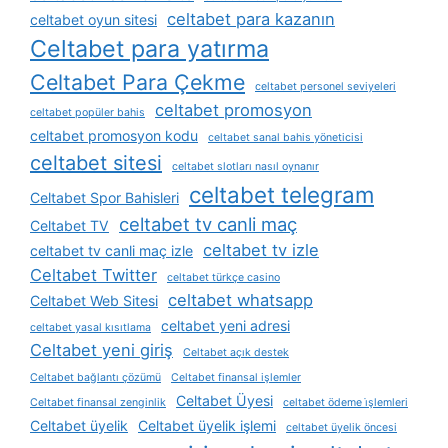
celtabet para kazanın
celtabet oyun sitesi
Celtabet para yatırma
Celtabet Para Çekme
celtabet personel seviyeleri
celtabet promosyon
celtabet popüler bahis
celtabet promosyon kodu
celtabet sanal bahis yöneticisi
celtabet sitesi
celtabet slotları nasıl oynanır
celtabet telegram
Celtabet Spor Bahisleri
celtabet tv canli maç
Celtabet TV
celtabet tv izle
celtabet tv canli maç izle
Celtabet Twitter
celtabet türkçe casino
celtabet whatsapp
Celtabet Web Sitesi
celtabet yeni adresi
celtabet yasal kısıtlama
Celtabet yeni giriş
Celtabet açık destek
Celtabet bağlantı çözümü
Celtabet finansal işlemler
Celtabet Üyesi
Celtabet finansal zenginlik
celtabet ödeme i̇şlemleri
Celtabet üyelik
Celtabet üyelik işlemi
celtabet üyelik öncesi