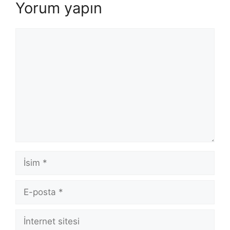
Yorum yapın
Yorum
İsim
E-
posta
İnternet
sitesi