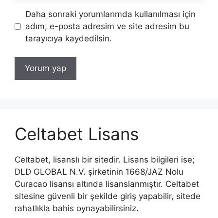
Daha sonraki yorumlarımda kullanılması için
adım, e-posta adresim ve site adresim bu
tarayıcıya kaydedilsin.
Celtabet Lisans
Celtabet, lisanslı bir sitedir. Lisans bilgileri ise;
DLD GLOBAL N.V. şirketinin 1668/JAZ Nolu
Curacao lisansı altında lisanslanmıştır. Celtabet
sitesine güvenli bir şekilde giriş yapabilir, sitede
rahatlıkla bahis oynayabilirsiniz.