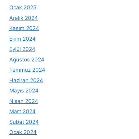
Ocak 2025
Aralık 2024
Kasım 2024
Ekim 2024
Eylül 2024
Ağustos 2024
Temmuz 2024
Haziran 2024
Mayıs 2024
Nisan 2024
Mart 2024
Şubat 2024
Ocak 2024