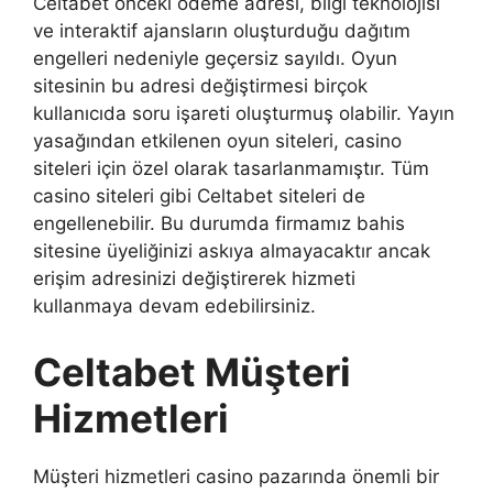
Celtabet önceki ödeme adresi, bilgi teknolojisi
ve interaktif ajansların oluşturduğu dağıtım
engelleri nedeniyle geçersiz sayıldı. Oyun
sitesinin bu adresi değiştirmesi birçok
kullanıcıda soru işareti oluşturmuş olabilir. Yayın
yasağından etkilenen oyun siteleri, casino
siteleri için özel olarak tasarlanmamıştır. Tüm
casino siteleri gibi Celtabet siteleri de
engellenebilir. Bu durumda firmamız bahis
sitesine üyeliğinizi askıya almayacaktır ancak
erişim adresinizi değiştirerek hizmeti
kullanmaya devam edebilirsiniz.
Celtabet Müşteri
Hizmetleri
Müşteri hizmetleri casino pazarında önemli bir