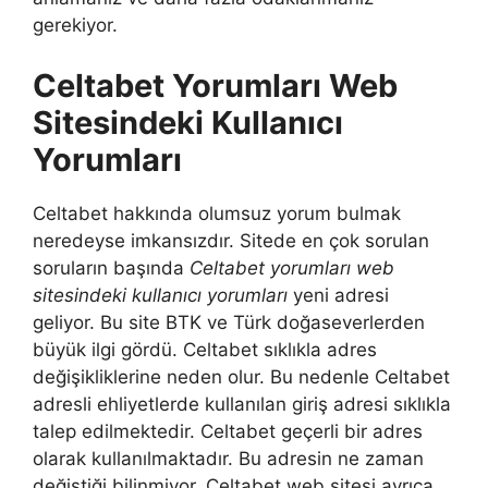
gerekiyor.
Celtabet Yorumları Web
Sitesindeki Kullanıcı
Yorumları
Celtabet hakkında olumsuz yorum bulmak
neredeyse imkansızdır. Sitede en çok sorulan
soruların başında
Celtabet yorumları web
sitesindeki kullanıcı yorumları
yeni adresi
geliyor. Bu site BTK ve Türk doğaseverlerden
büyük ilgi gördü. Celtabet sıklıkla adres
değişikliklerine neden olur. Bu nedenle Celtabet
adresli ehliyetlerde kullanılan giriş adresi sıklıkla
talep edilmektedir. Celtabet geçerli bir adres
olarak kullanılmaktadır. Bu adresin ne zaman
değiştiği bilinmiyor. Celtabet web sitesi ayrıca