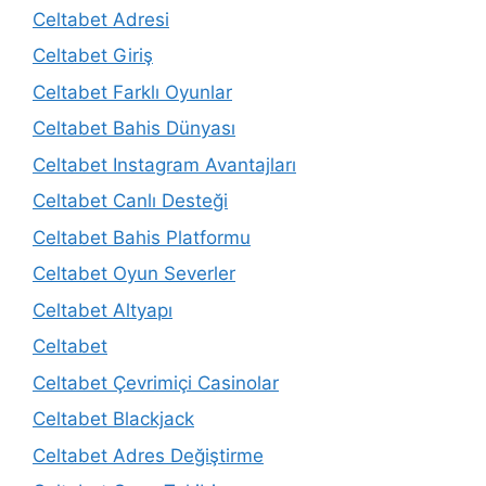
Celtabet Adresi
Celtabet Giriş
Celtabet Farklı Oyunlar
Celtabet Bahis Dünyası
Celtabet Instagram Avantajları
Celtabet Canlı Desteği
Celtabet Bahis Platformu
Celtabet Oyun Severler
Celtabet Altyapı
Celtabet
Celtabet Çevrimiçi Casinolar
Celtabet Blackjack
Celtabet Adres Değiştirme