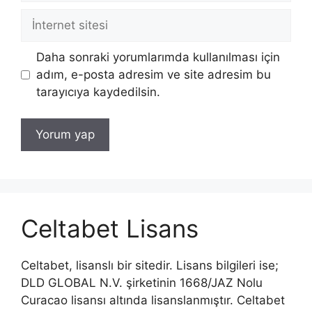
İnternet
sitesi
Daha sonraki yorumlarımda kullanılması için
adım, e-posta adresim ve site adresim bu
tarayıcıya kaydedilsin.
Celtabet Lisans
Celtabet, lisanslı bir sitedir. Lisans bilgileri ise;
DLD GLOBAL N.V. şirketinin 1668/JAZ Nolu
Curacao lisansı altında lisanslanmıştır. Celtabet