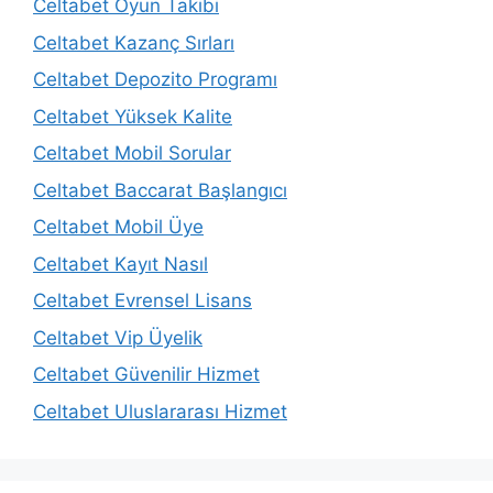
Celtabet Oyun Takibi
Celtabet Kazanç Sırları
Celtabet Depozito Programı
Celtabet Yüksek Kalite
Celtabet Mobil Sorular
Celtabet Baccarat Başlangıcı
Celtabet Mobil Üye
Celtabet Kayıt Nasıl
Celtabet Evrensel Lisans
Celtabet Vip Üyelik
Celtabet Güvenilir Hizmet
Celtabet Uluslararası Hizmet