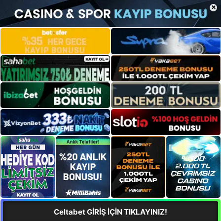
×
Celtabet GİRİŞ İÇİN TIKLAYINIZ!