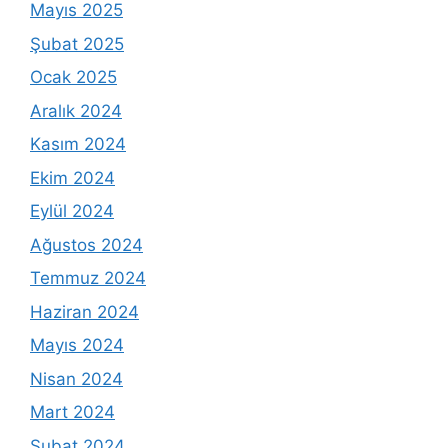
Mayıs 2025
Şubat 2025
Ocak 2025
Aralık 2024
Kasım 2024
Ekim 2024
Eylül 2024
Ağustos 2024
Temmuz 2024
Haziran 2024
Mayıs 2024
Nisan 2024
Mart 2024
Şubat 2024