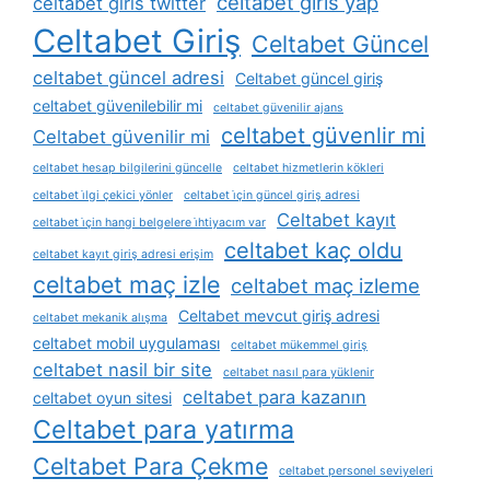
celtabet giris yap
celtabet giris twitter
Celtabet Giriş
Celtabet Güncel
celtabet güncel adresi
Celtabet güncel giriş
celtabet güvenilebilir mi
celtabet güvenilir ajans
celtabet güvenlir mi
Celtabet güvenilir mi
celtabet hesap bilgilerini güncelle
celtabet hizmetlerin kökleri
celtabet i̇lgi çekici yönler
celtabet i̇çin güncel giriş adresi
Celtabet kayıt
celtabet i̇çin hangi belgelere i̇htiyacım var
celtabet kaç oldu
celtabet kayıt giriş adresi erişim
celtabet maç izle
celtabet maç izleme
Celtabet mevcut giriş adresi
celtabet mekanik alışma
celtabet mobil uygulaması
celtabet mükemmel giriş
celtabet nasil bir site
celtabet nasıl para yüklenir
celtabet para kazanın
celtabet oyun sitesi
Celtabet para yatırma
Celtabet Para Çekme
celtabet personel seviyeleri