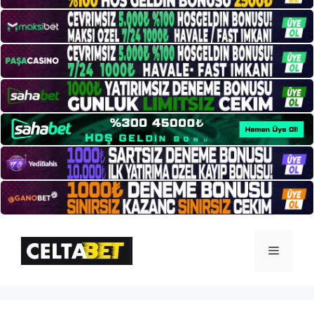
İçeriğe
atla
Menü