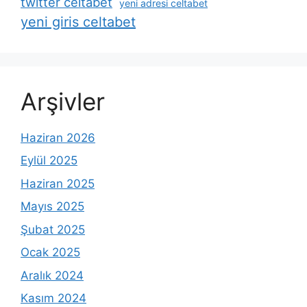
twitter celtabet
yeni adresi celtabet
yeni giris celtabet
Arşivler
Haziran 2026
Eylül 2025
Haziran 2025
Mayıs 2025
Şubat 2025
Ocak 2025
Aralık 2024
Kasım 2024