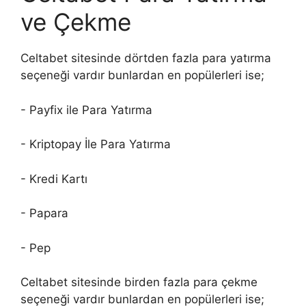
ve Çekme
Celtabet sitesinde dörtden fazla para yatırma
seçeneği vardır bunlardan en popülerleri ise;
- Payfix ile Para Yatırma
- Kriptopay İle Para Yatırma
- Kredi Kartı
- Papara
- Pep
Celtabet sitesinde birden fazla para çekme
seçeneği vardır bunlardan en popülerleri ise;