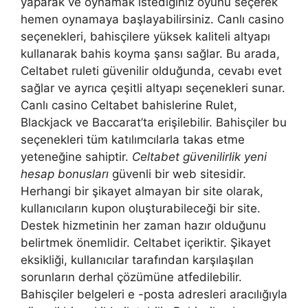
yaparak ve oynamak istediğiniz oyunu seçerek
hemen oynamaya başlayabilirsiniz. Canlı casino
seçenekleri, bahisçilere yüksek kaliteli altyapı
kullanarak bahis koyma şansı sağlar. Bu arada,
Celtabet ruleti güvenilir olduğunda, cevabı evet
sağlar ve ayrıca çeşitli altyapı seçenekleri sunar.
Canlı casino Celtabet bahislerine Rulet,
Blackjack ve Baccarat’ta erişilebilir. Bahisçiler bu
seçenekleri tüm katılımcılarla takas etme
yeteneğine sahiptir.
Celtabet güvenilirlik yeni
hesap bonusları
güvenli bir web sitesidir.
Herhangi bir şikayet almayan bir site olarak,
kullanıcıların kupon oluşturabileceği bir site.
Destek hizmetinin her zaman hazır olduğunu
belirtmek önemlidir. Celtabet içeriktir. Şikayet
eksikliği, kullanıcılar tarafından karşılaşılan
sorunların derhal çözümüne atfedilebilir.
Bahisçiler belgeleri e -posta adresleri aracılığıyla