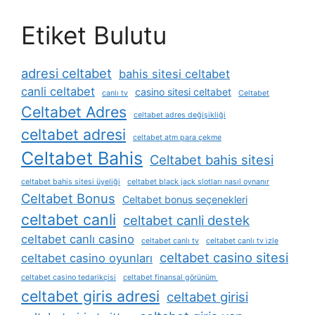
Etiket Bulutu
adresi celtabet
bahis sitesi celtabet
canli celtabet
casino sitesi celtabet
canlı tv
Celtabet
Celtabet Adres
celtabet adres değişikliği
celtabet adresi
celtabet atm para çekme
Celtabet Bahis
Celtabet bahis sitesi
celtabet bahis sitesi üyeliği
celtabet black jack slotları nasıl oynanır
Celtabet Bonus
Celtabet bonus seçenekleri
celtabet canli
celtabet canli destek
celtabet canlı casino
celtabet canlı tv
celtabet canlı tv i̇zle
celtabet casino sitesi
celtabet casino oyunları
celtabet casino tedarikçisi
celtabet finansal görünüm
celtabet giris adresi
celtabet girisi