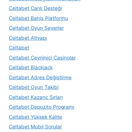
Celtabet Canlı Desteği
Celtabet Bahis Platformu
Celtabet Oyun Severler
Celtabet Altyapı
Celtabet
Celtabet Çevrimiçi Casinolar
Celtabet Blackjack
Celtabet Adres Değiştirme
Celtabet Oyun Takibi
Celtabet Kazanç Sırları
Celtabet Depozito Programı
Celtabet Yüksek Kalite
Celtabet Mobil Sorular