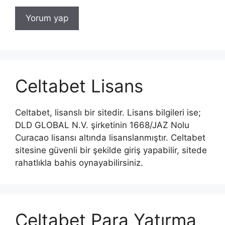
Celtabet Lisans
Celtabet, lisanslı bir sitedir. Lisans bilgileri ise;
DLD GLOBAL N.V. şirketinin 1668/JAZ Nolu
Curacao lisansı altında lisanslanmıştır. Celtabet
sitesine güvenli bir şekilde giriş yapabilir, sitede
rahatlıkla bahis oynayabilirsiniz.
Celtabet Para Yatırma