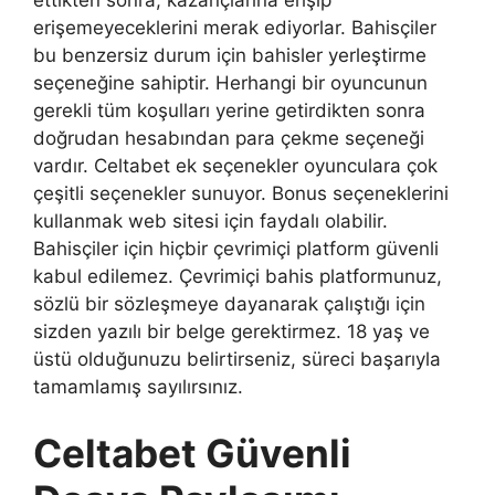
ettikten sonra, kazançlarına erişip
erişemeyeceklerini merak ediyorlar. Bahisçiler
bu benzersiz durum için bahisler yerleştirme
seçeneğine sahiptir. Herhangi bir oyuncunun
gerekli tüm koşulları yerine getirdikten sonra
doğrudan hesabından para çekme seçeneği
vardır. Celtabet ek seçenekler oyunculara çok
çeşitli seçenekler sunuyor. Bonus seçeneklerini
kullanmak web sitesi için faydalı olabilir.
Bahisçiler için hiçbir çevrimiçi platform güvenli
kabul edilemez. Çevrimiçi bahis platformunuz,
sözlü bir sözleşmeye dayanarak çalıştığı için
sizden yazılı bir belge gerektirmez. 18 yaş ve
üstü olduğunuzu belirtirseniz, süreci başarıyla
tamamlamış sayılırsınız.
Celtabet Güvenli