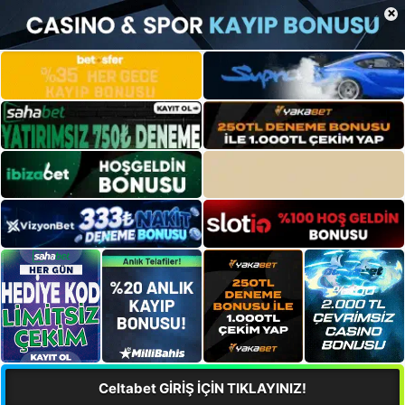
×
Celtabet GİRİŞ İÇİN TIKLAYINIZ!