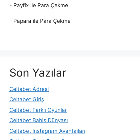
- Payfix ile Para Çekme
- Papara ile Para Çekme
Son Yazılar
Celtabet Adresi
Celtabet Giriş
Celtabet Farklı Oyunlar
Celtabet Bahis Dünyası
Celtabet Instagram Avantajları