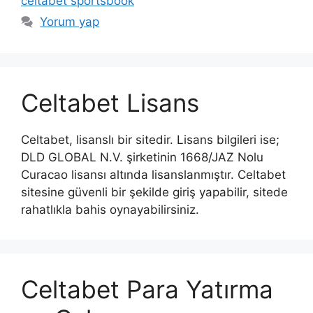
celtabet sportsbook
Yorum yap
Celtabet Lisans
Celtabet, lisanslı bir sitedir. Lisans bilgileri ise;
DLD GLOBAL N.V. şirketinin 1668/JAZ Nolu
Curacao lisansı altında lisanslanmıştır. Celtabet
sitesine güvenli bir şekilde giriş yapabilir, sitede
rahatlıkla bahis oynayabilirsiniz.
Celtabet Para Yatırma