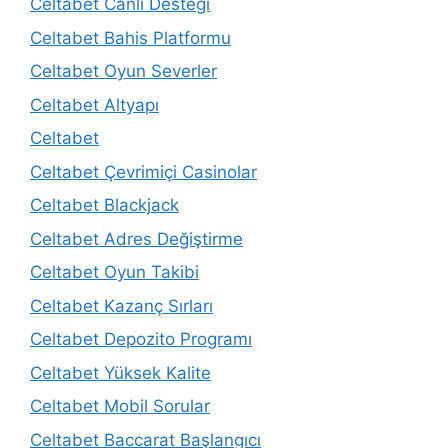
Celtabet Canlı Desteği
Celtabet Bahis Platformu
Celtabet Oyun Severler
Celtabet Altyapı
Celtabet
Celtabet Çevrimiçi Casinolar
Celtabet Blackjack
Celtabet Adres Değiştirme
Celtabet Oyun Takibi
Celtabet Kazanç Sırları
Celtabet Depozito Programı
Celtabet Yüksek Kalite
Celtabet Mobil Sorular
Celtabet Baccarat Başlangıcı