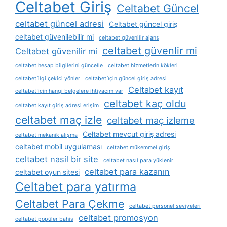
Celtabet Giriş
Celtabet Güncel
celtabet güncel adresi
Celtabet güncel giriş
celtabet güvenilebilir mi
celtabet güvenilir ajans
celtabet güvenlir mi
Celtabet güvenilir mi
celtabet hesap bilgilerini güncelle
celtabet hizmetlerin kökleri
celtabet i̇lgi çekici yönler
celtabet i̇çin güncel giriş adresi
Celtabet kayıt
celtabet i̇çin hangi belgelere i̇htiyacım var
celtabet kaç oldu
celtabet kayıt giriş adresi erişim
celtabet maç izle
celtabet maç izleme
Celtabet mevcut giriş adresi
celtabet mekanik alışma
celtabet mobil uygulaması
celtabet mükemmel giriş
celtabet nasil bir site
celtabet nasıl para yüklenir
celtabet para kazanın
celtabet oyun sitesi
Celtabet para yatırma
Celtabet Para Çekme
celtabet personel seviyeleri
celtabet promosyon
celtabet popüler bahis