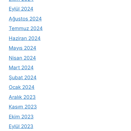
Eylül 2024
Ağustos 2024
Temmuz 2024
Haziran 2024
Mayıs 2024
Nisan 2024
Mart 2024
Şubat 2024
Ocak 2024
Aralık 2023
Kasım 2023
Ekim 2023
Eylül 2023