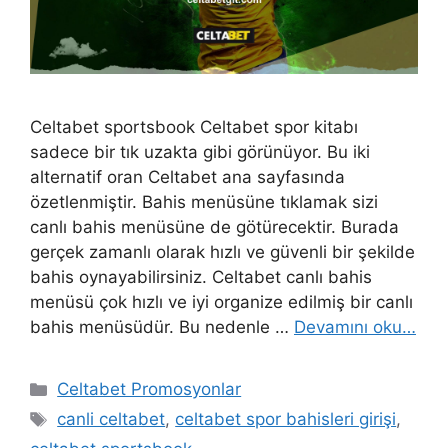
Celtabet sportsbook Celtabet spor kitabı
sadece bir tık uzakta gibi görünüyor. Bu iki
alternatif oran Celtabet ana sayfasında
özetlenmiştir. Bahis menüsüne tıklamak sizi
canlı bahis menüsüne de götürecektir. Burada
gerçek zamanlı olarak hızlı ve güvenli bir şekilde
bahis oynayabilirsiniz. Celtabet canlı bahis
menüsü çok hızlı ve iyi organize edilmiş bir canlı
bahis menüsüdür. Bu nedenle …
Devamını oku…
Kategoriler
Celtabet Promosyonlar
Etiketler
canli celtabet
,
celtabet spor bahisleri girişi
,