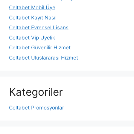
Celtabet Mobil Üye
Celtabet Kayıt Nasıl
Celtabet Evrensel Lisans
Celtabet Vip Üyelik
Celtabet Güvenilir Hizmet
Celtabet Uluslararası Hizmet
Kategoriler
Celtabet Promosyonlar