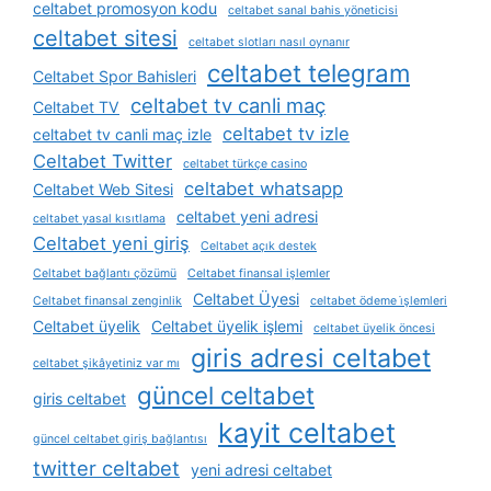
celtabet promosyon kodu
celtabet sanal bahis yöneticisi
celtabet sitesi
celtabet slotları nasıl oynanır
celtabet telegram
Celtabet Spor Bahisleri
celtabet tv canli maç
Celtabet TV
celtabet tv izle
celtabet tv canli maç izle
Celtabet Twitter
celtabet türkçe casino
celtabet whatsapp
Celtabet Web Sitesi
celtabet yeni adresi
celtabet yasal kısıtlama
Celtabet yeni giriş
Celtabet açık destek
Celtabet bağlantı çözümü
Celtabet finansal işlemler
Celtabet Üyesi
Celtabet finansal zenginlik
celtabet ödeme i̇şlemleri
Celtabet üyelik
Celtabet üyelik işlemi
celtabet üyelik öncesi
giris adresi celtabet
celtabet şikâyetiniz var mı
güncel celtabet
giris celtabet
kayit celtabet
güncel celtabet giriş bağlantısı
twitter celtabet
yeni adresi celtabet