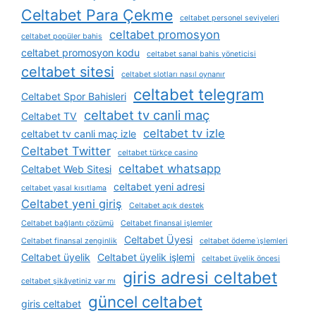
Celtabet Para Çekme
celtabet personel seviyeleri
celtabet promosyon
celtabet popüler bahis
celtabet promosyon kodu
celtabet sanal bahis yöneticisi
celtabet sitesi
celtabet slotları nasıl oynanır
celtabet telegram
Celtabet Spor Bahisleri
celtabet tv canli maç
Celtabet TV
celtabet tv izle
celtabet tv canli maç izle
Celtabet Twitter
celtabet türkçe casino
celtabet whatsapp
Celtabet Web Sitesi
celtabet yeni adresi
celtabet yasal kısıtlama
Celtabet yeni giriş
Celtabet açık destek
Celtabet bağlantı çözümü
Celtabet finansal işlemler
Celtabet Üyesi
Celtabet finansal zenginlik
celtabet ödeme i̇şlemleri
Celtabet üyelik
Celtabet üyelik işlemi
celtabet üyelik öncesi
giris adresi celtabet
celtabet şikâyetiniz var mı
güncel celtabet
giris celtabet