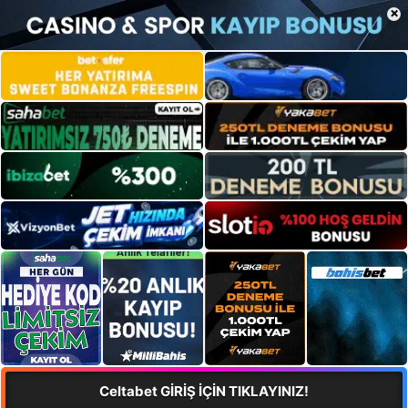
×
Celtabet GİRİŞ İÇİN TIKLAYINIZ!