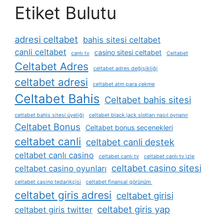
Etiket Bulutu
adresi celtabet
bahis sitesi celtabet
canli celtabet
casino sitesi celtabet
canlı tv
Celtabet
Celtabet Adres
celtabet adres değişikliği
celtabet adresi
celtabet atm para çekme
Celtabet Bahis
Celtabet bahis sitesi
celtabet bahis sitesi üyeliği
celtabet black jack slotları nasıl oynanır
Celtabet Bonus
Celtabet bonus seçenekleri
celtabet canli
celtabet canli destek
celtabet canlı casino
celtabet canlı tv
celtabet canlı tv i̇zle
celtabet casino sitesi
celtabet casino oyunları
celtabet casino tedarikçisi
celtabet finansal görünüm
celtabet giris adresi
celtabet girisi
celtabet giris yap
celtabet giris twitter