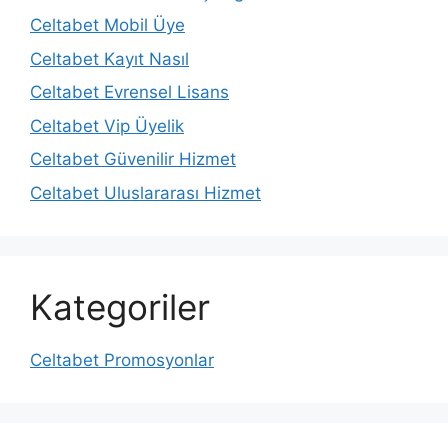
Celtabet Mobil Üye
Celtabet Kayıt Nasıl
Celtabet Evrensel Lisans
Celtabet Vip Üyelik
Celtabet Güvenilir Hizmet
Celtabet Uluslararası Hizmet
Kategoriler
Celtabet Promosyonlar