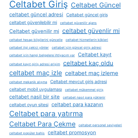
Celtabet Giriş
Celtabet Güncel
celtabet güncel adresi
Celtabet güncel giriş
celtabet güvenilebilir mi
celtabet güvenilir ajans
celtabet güvenlir mi
Celtabet güvenilir mi
celtabet hesap bilgilerini güncelle
celtabet hizmetlerin kökleri
celtabet i̇lgi çekici yönler
celtabet i̇çin güncel giriş adresi
Celtabet kayıt
celtabet i̇çin hangi belgelere i̇htiyacım var
celtabet kaç oldu
celtabet kayıt giriş adresi erişim
celtabet maç izle
celtabet maç izleme
Celtabet mevcut giriş adresi
celtabet mekanik alışma
celtabet mobil uygulaması
celtabet mükemmel giriş
celtabet nasil bir site
celtabet nasıl para yüklenir
celtabet para kazanın
celtabet oyun sitesi
Celtabet para yatırma
Celtabet Para Çekme
celtabet personel seviyeleri
celtabet promosyon
celtabet popüler bahis