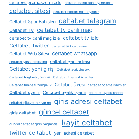
celtabet promosyon kodu
celtabet sanal bahis yöneticisi
celtabet sitesi
celtabet slotları nasıl oynanır
celtabet telegram
Celtabet Spor Bahisleri
celtabet tv canli maç
Celtabet TV
celtabet tv izle
celtabet tv canli maç izle
Celtabet Twitter
celtabet türkçe casino
celtabet whatsapp
Celtabet Web Sitesi
celtabet yeni adresi
celtabet yasal kısıtlama
Celtabet yeni giriş
Celtabet açık destek
Celtabet bağlantı çözümü
Celtabet finansal işlemler
Celtabet Üyesi
Celtabet finansal zenginlik
celtabet ödeme i̇şlemleri
Celtabet üyelik
Celtabet üyelik işlemi
celtabet üyelik öncesi
giris adresi celtabet
celtabet şikâyetiniz var mı
güncel celtabet
giris celtabet
kayit celtabet
güncel celtabet giriş bağlantısı
twitter celtabet
yeni adresi celtabet