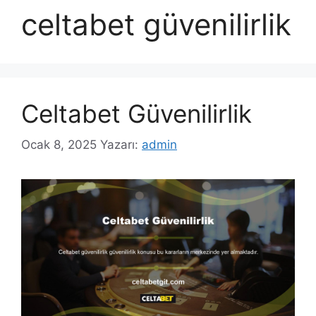
celtabet güvenilirlik
Celtabet Güvenilirlik
Ocak 8, 2025
Yazarı:
admin