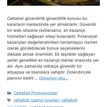
Celtabet güvenilirlik güvenilirlik konusu bu
kararların merkezinde yer almaktadır. Güvenilir
bir web sitesine rastlarsanız, en kazançlı
hizmetleri sağlayan siteyi bulacaktır. Potansiyel
kazançları değerlendirirken tamamlayıcı hizmet
olarak görülebilecek bonus seçeneklerini
dikkate almak önemlidir. Ek teşvikler sağlayan
yerler genellikle en kazançlı olanlar arasında yer
alır. Aynı zamanda oldukça güvenilir bir
altyapıya ve lisanslara sahiptir. Dolandırıcılık
planının belirli …
Devamını oku…
Kategoriler
Celtabet Promosyonlar
Etiketler
celtabet casino oyunları
,
celtabet