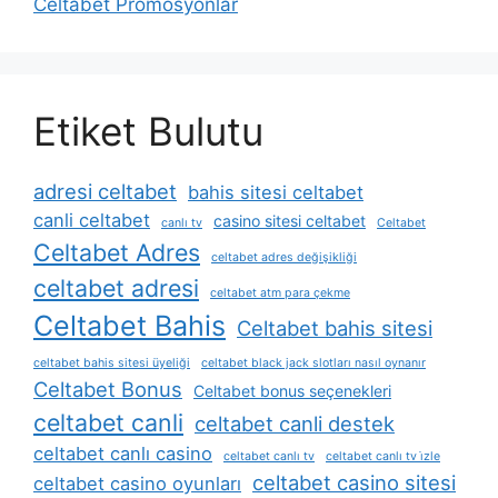
Celtabet Promosyonlar
Etiket Bulutu
adresi celtabet
bahis sitesi celtabet
canli celtabet
casino sitesi celtabet
canlı tv
Celtabet
Celtabet Adres
celtabet adres değişikliği
celtabet adresi
celtabet atm para çekme
Celtabet Bahis
Celtabet bahis sitesi
celtabet bahis sitesi üyeliği
celtabet black jack slotları nasıl oynanır
Celtabet Bonus
Celtabet bonus seçenekleri
celtabet canli
celtabet canli destek
celtabet canlı casino
celtabet canlı tv
celtabet canlı tv i̇zle
celtabet casino sitesi
celtabet casino oyunları