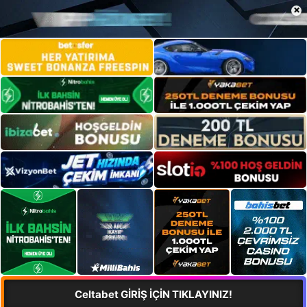
×
Celtabet GİRİŞ İÇİN TIKLAYINIZ!