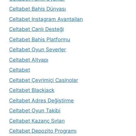
Celtabet Bahis Dünyası
Celtabet Instagram Avantajları
Celtabet Canlı Desteği
Celtabet Bahis Platformu
Celtabet Oyun Severler
Celtabet Altyapı
Celtabet
Celtabet Çevrimiçi Casinolar
Celtabet Blackjack
Celtabet Adres Değiştirme
Celtabet Oyun Takibi
Celtabet Kazanç Sırları
Celtabet Depozito Programı