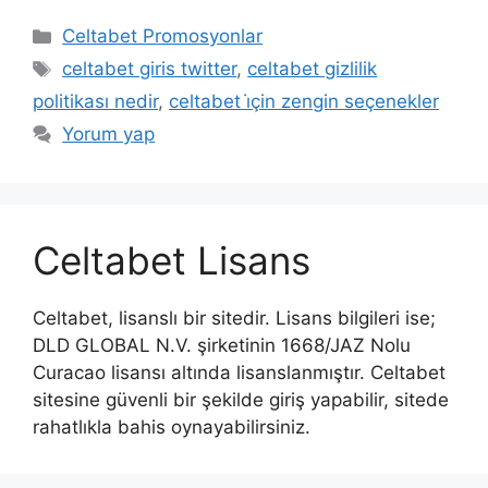
Kategoriler
Celtabet Promosyonlar
Etiketler
celtabet giris twitter
,
celtabet gizlilik
politikası nedir
,
celtabet i̇çin zengin seçenekler
Yorum yap
Celtabet Lisans
Celtabet, lisanslı bir sitedir. Lisans bilgileri ise;
DLD GLOBAL N.V. şirketinin 1668/JAZ Nolu
Curacao lisansı altında lisanslanmıştır. Celtabet
sitesine güvenli bir şekilde giriş yapabilir, sitede
rahatlıkla bahis oynayabilirsiniz.