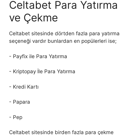
Celtabet Para Yatırma
ve Çekme
Celtabet sitesinde dörtden fazla para yatırma
seçeneği vardır bunlardan en popülerleri ise;
- Payfix ile Para Yatırma
- Kriptopay İle Para Yatırma
- Kredi Kartı
- Papara
- Pep
Celtabet sitesinde birden fazla para çekme