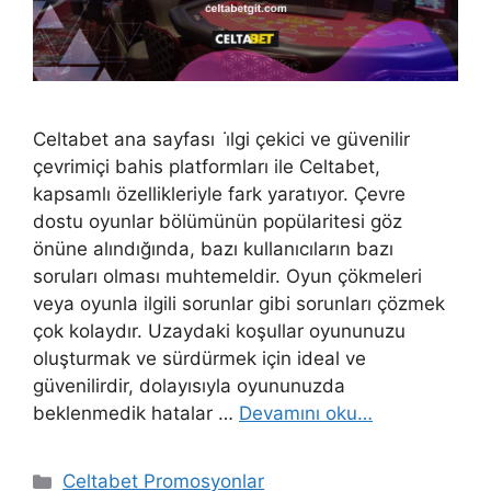
Celtabet ana sayfası i̇lgi çekici ve güvenilir
çevrimiçi bahis platformları ile Celtabet,
kapsamlı özellikleriyle fark yaratıyor. Çevre
dostu oyunlar bölümünün popülaritesi göz
önüne alındığında, bazı kullanıcıların bazı
soruları olması muhtemeldir. Oyun çökmeleri
veya oyunla ilgili sorunlar gibi sorunları çözmek
çok kolaydır. Uzaydaki koşullar oyununuzu
oluşturmak ve sürdürmek için ideal ve
güvenilirdir, dolayısıyla oyununuzda
beklenmedik hatalar …
Devamını oku…
Kategoriler
Celtabet Promosyonlar