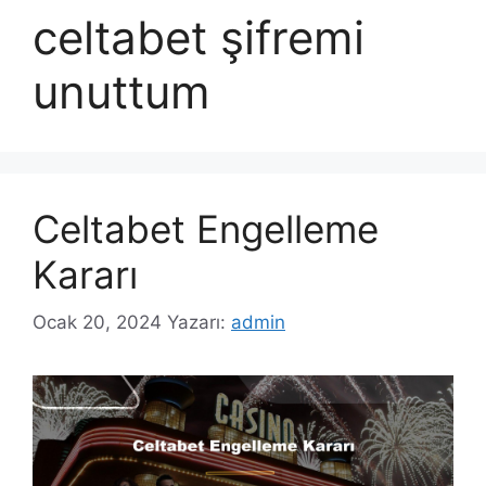
celtabet şifremi
unuttum
Celtabet Engelleme
Kararı
Ocak 20, 2024
Yazarı:
admin