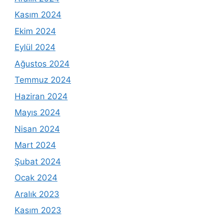
Kasım 2024
Ekim 2024
Eylül 2024
Ağustos 2024
Temmuz 2024
Haziran 2024
Mayıs 2024
Nisan 2024
Mart 2024
Şubat 2024
Ocak 2024
Aralık 2023
Kasım 2023