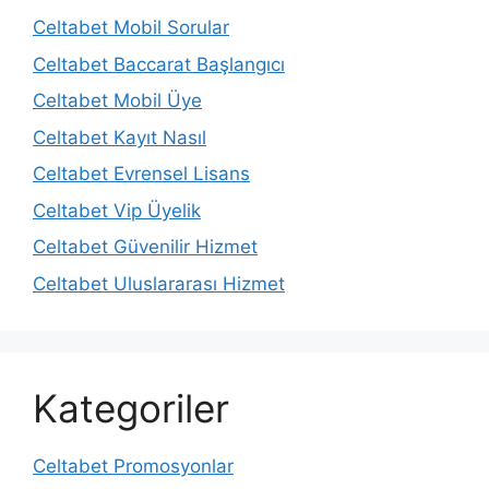
Celtabet Mobil Sorular
Celtabet Baccarat Başlangıcı
Celtabet Mobil Üye
Celtabet Kayıt Nasıl
Celtabet Evrensel Lisans
Celtabet Vip Üyelik
Celtabet Güvenilir Hizmet
Celtabet Uluslararası Hizmet
Kategoriler
Celtabet Promosyonlar