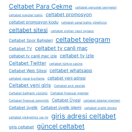
Celtabet Para Çekme
celtabet personel seviyeleri
celtabet promosyon
celtabet popüler bahis
celtabet promosyon kodu
celtabet sanal bahis yöneticisi
celtabet sitesi
celtabet slotları nasıl oynanır
celtabet telegram
Celtabet Spor Bahisleri
celtabet tv canli maç
Celtabet TV
celtabet tv izle
celtabet tv canli maç izle
Celtabet Twitter
celtabet türkçe casino
celtabet whatsapp
Celtabet Web Sitesi
celtabet yeni adresi
celtabet yasal kısıtlama
Celtabet yeni giriş
Celtabet açık destek
Celtabet bağlantı çözümü
Celtabet finansal işlemler
Celtabet Üyesi
Celtabet finansal zenginlik
celtabet ödeme i̇şlemleri
Celtabet üyelik
Celtabet üyelik işlemi
celtabet üyelik öncesi
giris adresi celtabet
celtabet şikâyetiniz var mı
güncel celtabet
giris celtabet