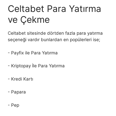
Celtabet Para Yatırma
ve Çekme
Celtabet sitesinde dörtden fazla para yatırma
seçeneği vardır bunlardan en popülerleri ise;
- Payfix ile Para Yatırma
- Kriptopay İle Para Yatırma
- Kredi Kartı
- Papara
- Pep