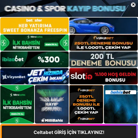
×
Celtabet GİRİŞ İÇİN TIKLAYINIZ!