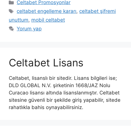
Kategoriler
Celtabet Promosyonlar
Etiketler
celtabet engelleme kararı
,
celtabet şifremi
unuttum
,
mobil celtabet
Yorum yap
Celtabet Lisans
Celtabet, lisanslı bir sitedir. Lisans bilgileri ise;
DLD GLOBAL N.V. şirketinin 1668/JAZ Nolu
Curacao lisansı altında lisanslanmıştır. Celtabet
sitesine güvenli bir şekilde giriş yapabilir, sitede
rahatlıkla bahis oynayabilirsiniz.