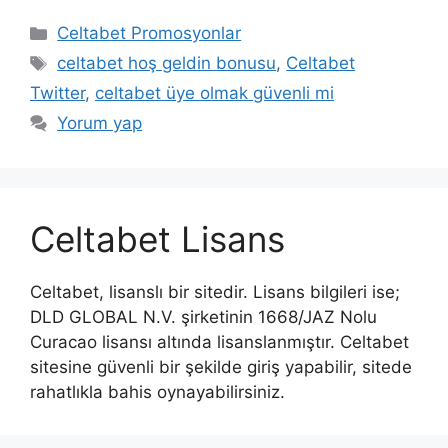
Kategoriler
Celtabet Promosyonlar
Etiketler
celtabet hoş geldin bonusu
,
Celtabet
Twitter
,
celtabet üye olmak güvenli mi
Yorum yap
Celtabet Lisans
Celtabet, lisanslı bir sitedir. Lisans bilgileri ise;
DLD GLOBAL N.V. şirketinin 1668/JAZ Nolu
Curacao lisansı altında lisanslanmıştır. Celtabet
sitesine güvenli bir şekilde giriş yapabilir, sitede
rahatlıkla bahis oynayabilirsiniz.