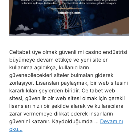
Celtabet üye olmak güvenli mi casino endüstrisi
büyümeye devam ettikçe ve yeni siteler
kullanıma açıldıkça, kullanıcıların
güvenebilecekleri siteler bulmaları giderek
zorlaşıyor. Lisansları paylaşmak, bir web sitesini
kararlı kılan şeylerden biridir. Celtabet web
sitesi, güvenilir bir web sitesi olmak için gerekli
lisansları hızlı bir şekilde alarak ve kullanıcılara
zarar vermemeye dikkat ederek insanların
güvenini kazanır. Kaydolduğumda …
Devamını
oku…