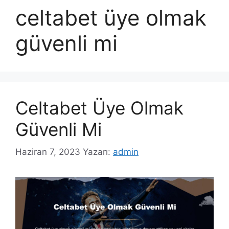
celtabet üye olmak
güvenli mi
Celtabet Üye Olmak
Güvenli Mi
Haziran 7, 2023
Yazarı:
admin