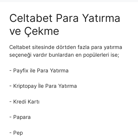
Celtabet Para Yatırma
ve Çekme
Celtabet sitesinde dörtden fazla para yatırma
seçeneği vardır bunlardan en popülerleri ise;
- Payfix ile Para Yatırma
- Kriptopay İle Para Yatırma
- Kredi Kartı
- Papara
- Pep