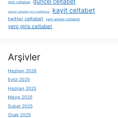
güncel celtabet
giris celtabet
kayit celtabet
güncel celtabet giriş bağlantısı
twitter celtabet
yeni adresi celtabet
yeni giris celtabet
Arşivler
Haziran 2026
Eylül 2025
Haziran 2025
Mayıs 2025
Şubat 2025
Ocak 2025