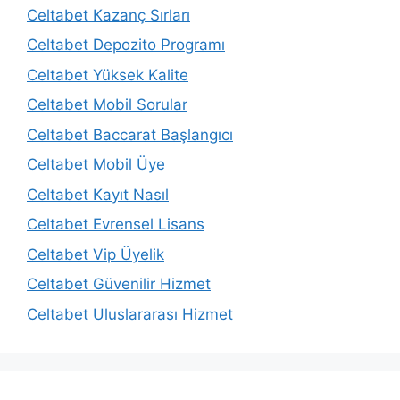
Celtabet Kazanç Sırları
Celtabet Depozito Programı
Celtabet Yüksek Kalite
Celtabet Mobil Sorular
Celtabet Baccarat Başlangıcı
Celtabet Mobil Üye
Celtabet Kayıt Nasıl
Celtabet Evrensel Lisans
Celtabet Vip Üyelik
Celtabet Güvenilir Hizmet
Celtabet Uluslararası Hizmet