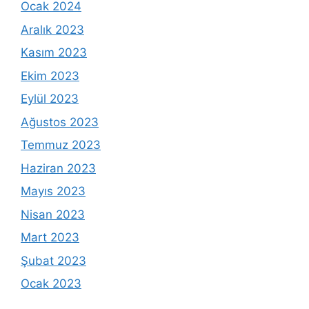
Ocak 2024
Aralık 2023
Kasım 2023
Ekim 2023
Eylül 2023
Ağustos 2023
Temmuz 2023
Haziran 2023
Mayıs 2023
Nisan 2023
Mart 2023
Şubat 2023
Ocak 2023