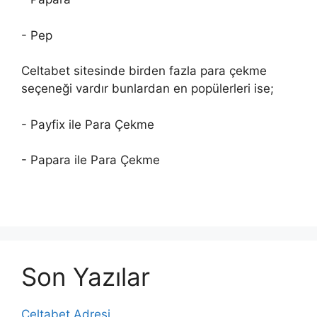
- Pep
Celtabet sitesinde birden fazla para çekme
seçeneği vardır bunlardan en popülerleri ise;
- Payfix ile Para Çekme
- Papara ile Para Çekme
Son Yazılar
Celtabet Adresi