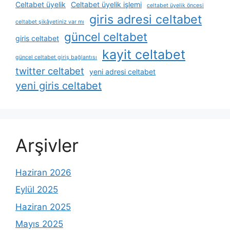
Celtabet üyelik
Celtabet üyelik işlemi
celtabet üyelik öncesi
giris adresi celtabet
celtabet şikâyetiniz var mı
güncel celtabet
giris celtabet
kayit celtabet
güncel celtabet giriş bağlantısı
twitter celtabet
yeni adresi celtabet
yeni giris celtabet
Arşivler
Haziran 2026
Eylül 2025
Haziran 2025
Mayıs 2025