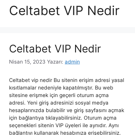
Celtabet VIP Nedir
Celtabet VIP Nedir
Nisan 15, 2023
Yazarı:
admin
Celtabet vip nedir Bu sitenin erişim adresi yasal
kısıtlamalar nedeniyle kapatılmıştır. Bu web
sitesine erişmek için geçerli oturum açma
adresi. Yeni giriş adresinizi sosyal medya
hesaplarınızda bulabilir ve giriş sayfasını açmak
için bağlantıya tıklayabilirsiniz. Oturum açma
seçenekleri sitenin VIP üyeleri ile aynıdır. Aynı
bağlantıyı kullanarak hesabınıza erişebilirsiniz.