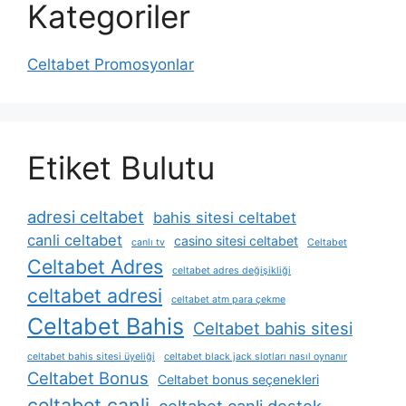
Kategoriler
Celtabet Promosyonlar
Etiket Bulutu
adresi celtabet
bahis sitesi celtabet
canli celtabet
casino sitesi celtabet
canlı tv
Celtabet
Celtabet Adres
celtabet adres değişikliği
celtabet adresi
celtabet atm para çekme
Celtabet Bahis
Celtabet bahis sitesi
celtabet bahis sitesi üyeliği
celtabet black jack slotları nasıl oynanır
Celtabet Bonus
Celtabet bonus seçenekleri
celtabet canli
celtabet canli destek