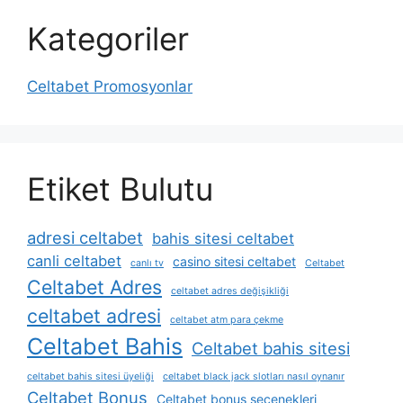
Kategoriler
Celtabet Promosyonlar
Etiket Bulutu
adresi celtabet
bahis sitesi celtabet
canli celtabet
casino sitesi celtabet
canlı tv
Celtabet
Celtabet Adres
celtabet adres değişikliği
celtabet adresi
celtabet atm para çekme
Celtabet Bahis
Celtabet bahis sitesi
celtabet bahis sitesi üyeliği
celtabet black jack slotları nasıl oynanır
Celtabet Bonus
Celtabet bonus seçenekleri