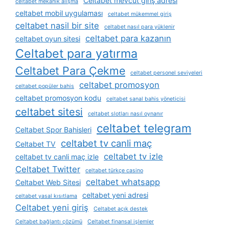
Celtabet mevcut giriş adresi
celtabet mekanik alışma
celtabet mobil uygulaması
celtabet mükemmel giriş
celtabet nasil bir site
celtabet nasıl para yüklenir
celtabet para kazanın
celtabet oyun sitesi
Celtabet para yatırma
Celtabet Para Çekme
celtabet personel seviyeleri
celtabet promosyon
celtabet popüler bahis
celtabet promosyon kodu
celtabet sanal bahis yöneticisi
celtabet sitesi
celtabet slotları nasıl oynanır
celtabet telegram
Celtabet Spor Bahisleri
celtabet tv canli maç
Celtabet TV
celtabet tv izle
celtabet tv canli maç izle
Celtabet Twitter
celtabet türkçe casino
celtabet whatsapp
Celtabet Web Sitesi
celtabet yeni adresi
celtabet yasal kısıtlama
Celtabet yeni giriş
Celtabet açık destek
Celtabet bağlantı çözümü
Celtabet finansal işlemler