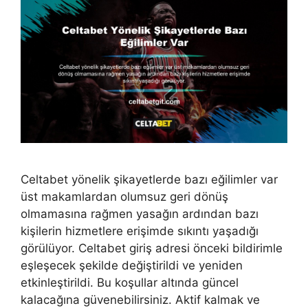
Celtabet yönelik şikayetlerde bazı eğilimler var
üst makamlardan olumsuz geri dönüş
olmamasına rağmen yasağın ardından bazı
kişilerin hizmetlere erişimde sıkıntı yaşadığı
görülüyor. Celtabet giriş adresi önceki bildirimle
eşleşecek şekilde değiştirildi ve yeniden
etkinleştirildi. Bu koşullar altında güncel
kalacağına güvenebilirsiniz. Aktif kalmak ve