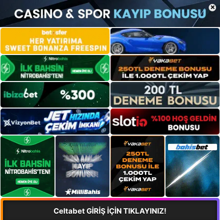
×
Celtabet GİRİŞ İÇİN TIKLAYINIZ!