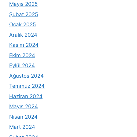
Mayıs 2025
Şubat 2025
Ocak 2025
Aralık 2024
Kasım 2024
Ekim 2024
Eylül 2024
Ağustos 2024
Temmuz 2024
Haziran 2024
Mayıs 2024
Nisan 2024
Mart 2024