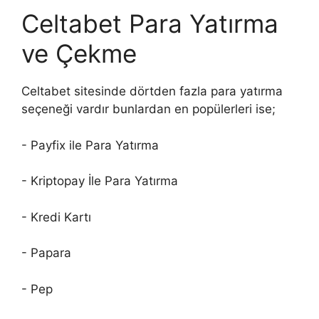
Celtabet Para Yatırma
ve Çekme
Celtabet sitesinde dörtden fazla para yatırma
seçeneği vardır bunlardan en popülerleri ise;
- Payfix ile Para Yatırma
- Kriptopay İle Para Yatırma
- Kredi Kartı
- Papara
- Pep