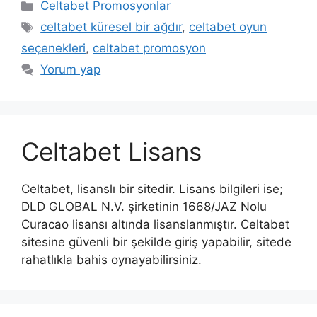
Kategoriler
Celtabet Promosyonlar
Etiketler
celtabet küresel bir ağdır
,
celtabet oyun
seçenekleri
,
celtabet promosyon
Yorum yap
Celtabet Lisans
Celtabet, lisanslı bir sitedir. Lisans bilgileri ise;
DLD GLOBAL N.V. şirketinin 1668/JAZ Nolu
Curacao lisansı altında lisanslanmıştır. Celtabet
sitesine güvenli bir şekilde giriş yapabilir, sitede
rahatlıkla bahis oynayabilirsiniz.