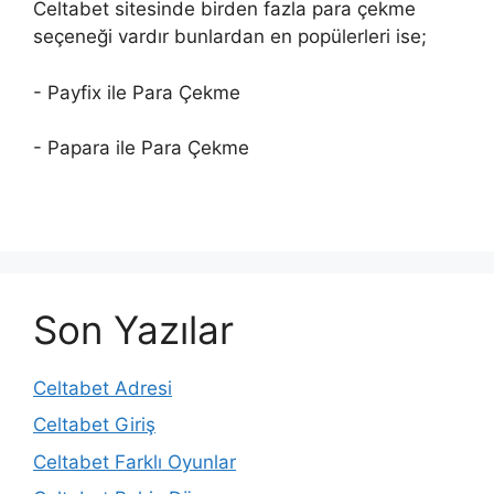
Celtabet sitesinde birden fazla para çekme
seçeneği vardır bunlardan en popülerleri ise;
- Payfix ile Para Çekme
- Papara ile Para Çekme
Son Yazılar
Celtabet Adresi
Celtabet Giriş
Celtabet Farklı Oyunlar