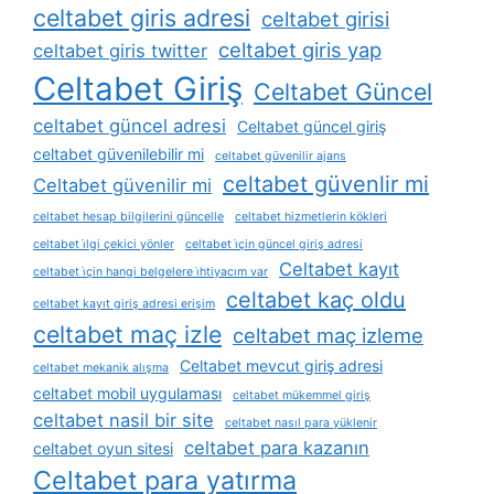
celtabet giris adresi
celtabet girisi
celtabet giris yap
celtabet giris twitter
Celtabet Giriş
Celtabet Güncel
celtabet güncel adresi
Celtabet güncel giriş
celtabet güvenilebilir mi
celtabet güvenilir ajans
celtabet güvenlir mi
Celtabet güvenilir mi
celtabet hesap bilgilerini güncelle
celtabet hizmetlerin kökleri
celtabet i̇lgi çekici yönler
celtabet i̇çin güncel giriş adresi
Celtabet kayıt
celtabet i̇çin hangi belgelere i̇htiyacım var
celtabet kaç oldu
celtabet kayıt giriş adresi erişim
celtabet maç izle
celtabet maç izleme
Celtabet mevcut giriş adresi
celtabet mekanik alışma
celtabet mobil uygulaması
celtabet mükemmel giriş
celtabet nasil bir site
celtabet nasıl para yüklenir
celtabet para kazanın
celtabet oyun sitesi
Celtabet para yatırma