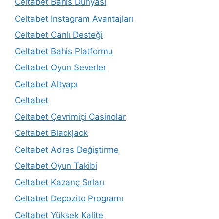
Celtabet Bahis Dünyası
Celtabet Instagram Avantajları
Celtabet Canlı Desteği
Celtabet Bahis Platformu
Celtabet Oyun Severler
Celtabet Altyapı
Celtabet
Celtabet Çevrimiçi Casinolar
Celtabet Blackjack
Celtabet Adres Değiştirme
Celtabet Oyun Takibi
Celtabet Kazanç Sırları
Celtabet Depozito Programı
Celtabet Yüksek Kalite