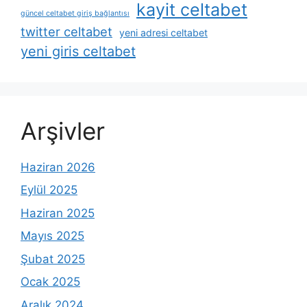
kayit celtabet
güncel celtabet giriş bağlantısı
twitter celtabet
yeni adresi celtabet
yeni giris celtabet
Arşivler
Haziran 2026
Eylül 2025
Haziran 2025
Mayıs 2025
Şubat 2025
Ocak 2025
Aralık 2024