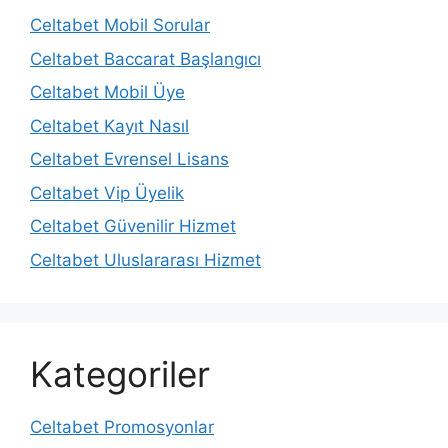
Celtabet Mobil Sorular
Celtabet Baccarat Başlangıcı
Celtabet Mobil Üye
Celtabet Kayıt Nasıl
Celtabet Evrensel Lisans
Celtabet Vip Üyelik
Celtabet Güvenilir Hizmet
Celtabet Uluslararası Hizmet
Kategoriler
Celtabet Promosyonlar