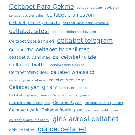
Celtabet Para Çekme
celtabet personel seviyeleri
celtabet promosyon
celtabet popüler bahis
celtabet promosyon kodu
celtabet sanal bahis yöneticisi
celtabet sitesi
celtabet slotları nasıl oynanır
celtabet telegram
Celtabet Spor Bahisleri
celtabet tv canli maç
Celtabet TV
celtabet tv izle
celtabet tv canli maç izle
Celtabet Twitter
celtabet türkçe casino
celtabet whatsapp
Celtabet Web Sitesi
celtabet yeni adresi
celtabet yasal kısıtlama
Celtabet yeni giriş
Celtabet açık destek
Celtabet bağlantı çözümü
Celtabet finansal işlemler
Celtabet Üyesi
Celtabet finansal zenginlik
celtabet ödeme i̇şlemleri
Celtabet üyelik
Celtabet üyelik işlemi
celtabet üyelik öncesi
giris adresi celtabet
celtabet şikâyetiniz var mı
güncel celtabet
giris celtabet