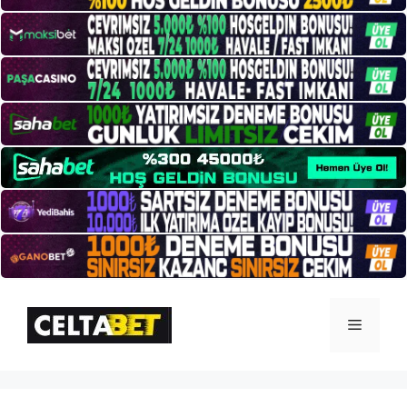
İçeriğe
atla
Menü