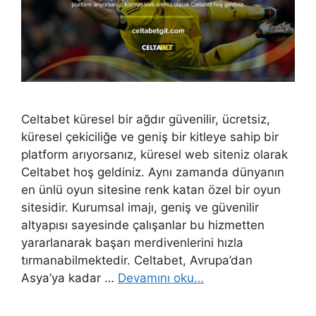
Celtabet küresel bir ağdır güvenilir, ücretsiz,
küresel çekiciliğe ve geniş bir kitleye sahip bir
platform arıyorsanız, küresel web siteniz olarak
Celtabet hoş geldiniz. Aynı zamanda dünyanın
en ünlü oyun sitesine renk katan özel bir oyun
sitesidir. Kurumsal imajı, geniş ve güvenilir
altyapısı sayesinde çalışanlar bu hizmetten
yararlanarak başarı merdivenlerini hızla
tırmanabilmektedir. Celtabet, Avrupa’dan
Asya’ya kadar …
Devamını oku…