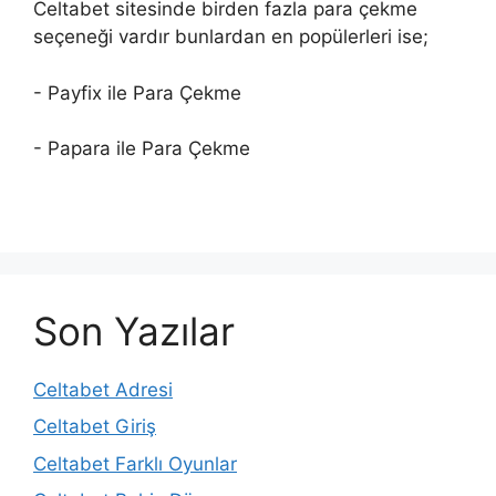
Celtabet sitesinde birden fazla para çekme
seçeneği vardır bunlardan en popülerleri ise;
- Payfix ile Para Çekme
- Papara ile Para Çekme
Son Yazılar
Celtabet Adresi
Celtabet Giriş
Celtabet Farklı Oyunlar