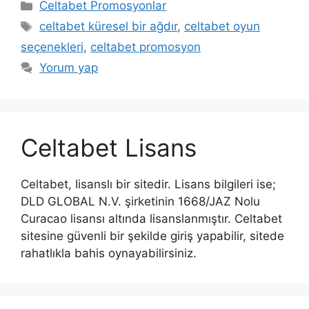
Kategoriler
Celtabet Promosyonlar
Etiketler
celtabet küresel bir ağdır
,
celtabet oyun
seçenekleri
,
celtabet promosyon
Yorum yap
Celtabet Lisans
Celtabet, lisanslı bir sitedir. Lisans bilgileri ise;
DLD GLOBAL N.V. şirketinin 1668/JAZ Nolu
Curacao lisansı altında lisanslanmıştır. Celtabet
sitesine güvenli bir şekilde giriş yapabilir, sitede
rahatlıkla bahis oynayabilirsiniz.