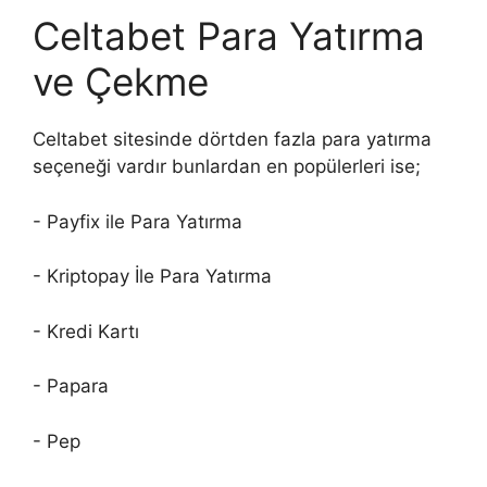
Celtabet Para Yatırma
ve Çekme
Celtabet sitesinde dörtden fazla para yatırma
seçeneği vardır bunlardan en popülerleri ise;
- Payfix ile Para Yatırma
- Kriptopay İle Para Yatırma
- Kredi Kartı
- Papara
- Pep